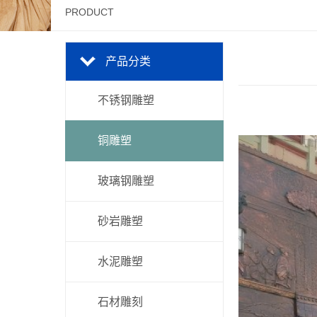
PRODUCT
产品分类
不锈钢雕塑
铜雕塑
玻璃钢雕塑
砂岩雕塑
水泥雕塑
石材雕刻