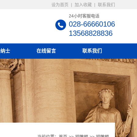
设为首页
|
加入收藏
|
联系我们
24小时客服电话
028-66660106
13568828836
贤纳士
在线留言
联系我们
当前位置：
首页
>>
铜雕塑
>>
铜雕塑