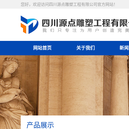
您好，欢迎访问四川源点雕塑工程有限公司官方网站！
网站首页
关于我们
新闻
产品展示